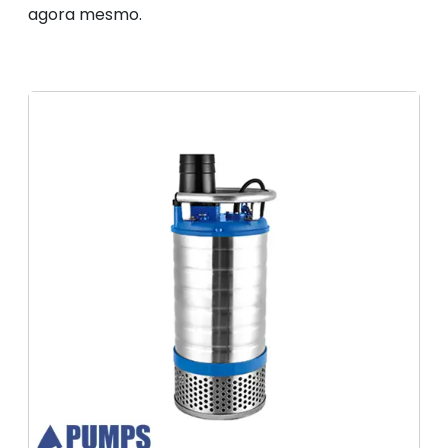
agora mesmo.
Alugar Bomba Lameira