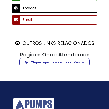
Threads
Email
OUTROS LINKS RELACIONADOS
Regiões Onde Atendemos
Clique aqui para ver as regiões