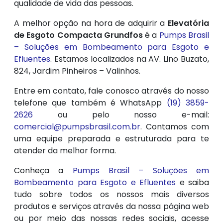
qualidade de vida das pessoas.
A melhor opção na hora de adquirir a
Elevatória
de Esgoto Compacta Grundfos
é a
Pumps Brasil
– Soluções em Bombeamento para Esgoto e
Efluentes
. Estamos localizados na AV. Lino Buzato,
824, Jardim Pinheiros – Valinhos.
Entre em contato, fale conosco através do nosso
telefone que também é WhatsApp
(19) 3859-
2626
ou pelo nosso e-mail:
comercial@pumpsbrasil.com.br
. Contamos com
uma equipe preparada e estruturada para te
atender da melhor forma.
Conheça a
Pumps Brasil – Soluções em
Bombeamento para Esgoto e Efluentes
e saiba
tudo sobre todos os nossos mais diversos
produtos e serviços através da nossa página web
ou por meio das nossas redes sociais, acesse