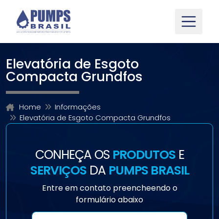
Elevatória de Esgoto
Compacta Grundfos
Home
Informações
Elevatória de Esgoto Compacta Grundfos
CONHEÇA OS
PRODUTOS
E
SERVIÇOS
DA
PUMPS BRASIL
Entre em contato preencheendo o
formulário abaixo