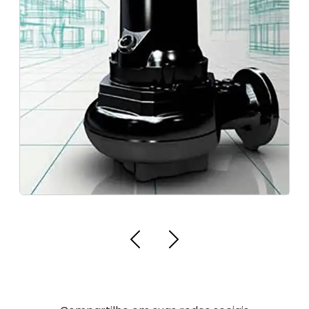
Bomba de Esgoto Industrial
Bomba para Aterro Sanitár