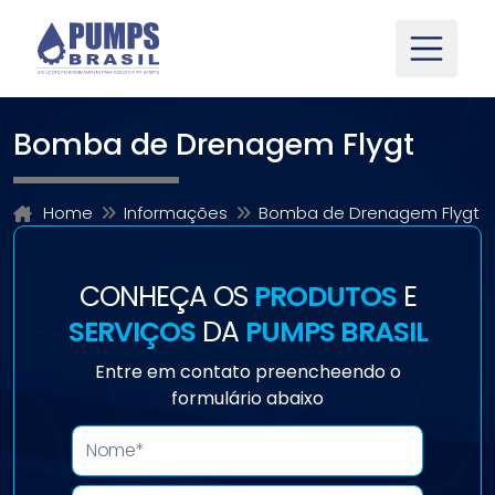
Bomba de Drenagem Flygt
Home
Informações
Bomba de Drenagem Flygt
CONHEÇA OS
PRODUTOS
E
SERVIÇOS
DA
PUMPS BRASIL
Entre em contato preencheendo o
formulário abaixo