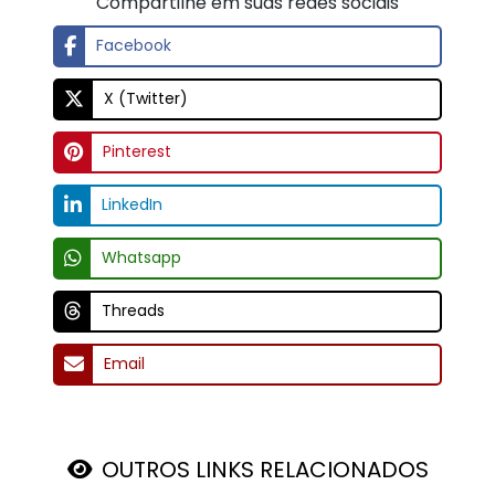
Compartilhe em suas redes sociais
Facebook
X (Twitter)
Pinterest
LinkedIn
Whatsapp
Threads
Email
OUTROS LINKS RELACIONADOS