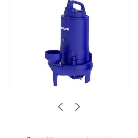
Bomba de Esgoto Robusta
Bombas Centrífugas 