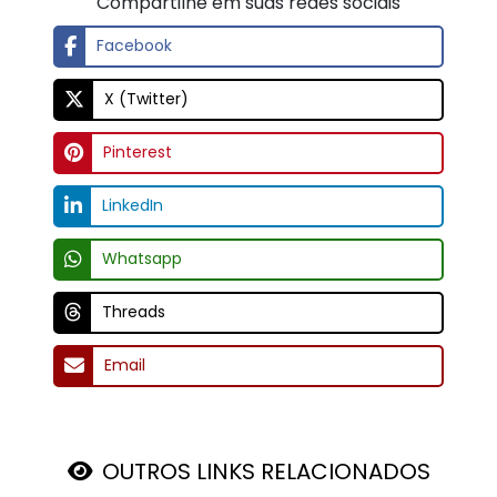
Compartilhe em suas redes sociais
Facebook
X (Twitter)
Pinterest
LinkedIn
Whatsapp
Threads
Email
OUTROS LINKS RELACIONADOS