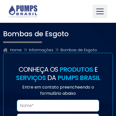
Bombas de Esgoto
Home
Informações
Bombas de Esgoto
CONHEÇA OS
PRODUTOS
E
SERVIÇOS
DA
PUMPS BRASIL
Entre em contato preencheendo o
formulário abaixo