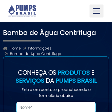
Bomba de Água Centrífuga
Home
Informações
Bomba de Água Centrífuga
CONHEÇA OS
PRODUTOS
E
SERVIÇOS
DA
PUMPS BRASIL
Entre em contato preencheendo o
formulário abaixo