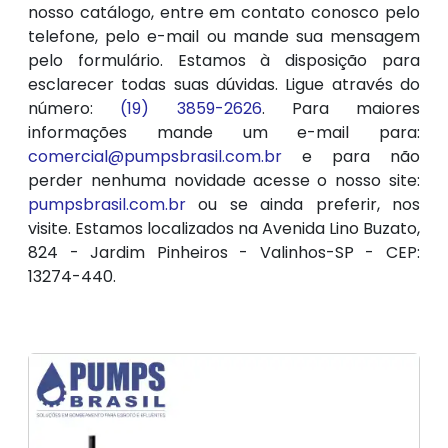
nosso catálogo, entre em contato conosco pelo
telefone, pelo e-mail ou mande sua mensagem
pelo formulário. Estamos à disposição para
esclarecer todas suas dúvidas. Ligue através do
número:
(19) 3859-2626
. Para maiores
informações mande um e-mail para:
comercial@pumpsbrasil.com.br
e para não
perder nenhuma novidade acesse o nosso site:
pumpsbrasil.com.br
ou se ainda preferir, nos
visite. Estamos localizados na Avenida Lino Buzato,
824 - Jardim Pinheiros - Valinhos-SP - CEP:
13274-440.